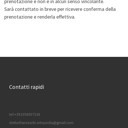
prenotazione e non è in alcun senso vincolante.
Sarà contattato in breve per ricevere conferma della
prenotazione e renderla effettiva.
Contatti rapidi
tel:+393358007236
dottorfranceschi.ortopedia@gmail.com