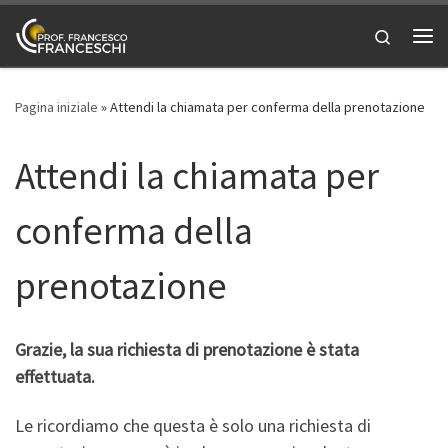
Passa al contenuto
Search
Me
Pagina iniziale
»
Attendi la chiamata per conferma della prenotazione
Attendi la chiamata per
conferma della
prenotazione
Grazie, la sua richiesta di prenotazione è stata
effettuata.
Le ricordiamo che questa è solo una richiesta di