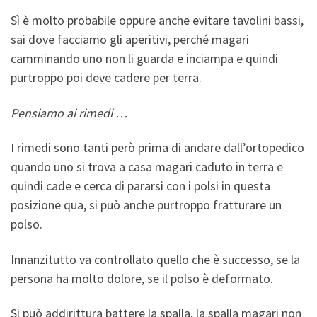
Sì è molto probabile oppure anche evitare tavolini bassi,
sai dove facciamo gli aperitivi, perché magari
camminando uno non li guarda e inciampa e quindi
purtroppo poi deve cadere per terra.
Pensiamo ai rimedi …
I rimedi sono tanti però prima di andare dall’ortopedico
quando uno si trova a casa magari caduto in terra e
quindi cade e cerca di pararsi con i polsi in questa
posizione qua, si può anche purtroppo fratturare un
polso.
Innanzitutto va controllato quello che è successo, se la
persona ha molto dolore, se il polso è deformato.
Si può addirittura battere la spalla, la spalla magari non