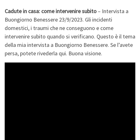
Cadute in casa: come intervenire subito
– Intervista a
Buongiorno Benessere 23/9/2023. Gli incidenti
domestici, i traumi che ne conseguono e come
intervenire subito quando si verificano. Questo è il tema
della mia intervista a Buongiorno Benessere. Se l’avete
persa, potete rivederla qui. Buona visione.