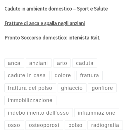
Cadute in ambiente domestico – Sport e Salute
Fratture di anca e spalla negli anziani
Pronto Soccorso domestico: intervista Rai1
anca
anziani
arto
caduta
cadute in casa
dolore
frattura
frattura del polso
ghiaccio
gonfiore
immobilizzazione
indebolimento dell'osso
infiammazione
osso
osteoporosi
polso
radiografia