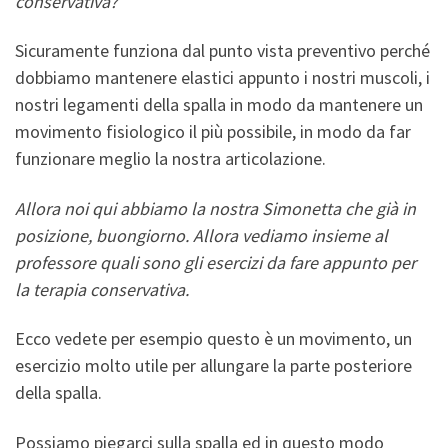
conservativa?
Sicuramente funziona dal punto vista preventivo perché
dobbiamo mantenere elastici appunto i nostri muscoli, i
nostri legamenti della spalla in modo da mantenere un
movimento fisiologico il più possibile, in modo da far
funzionare meglio la nostra articolazione.
Allora noi qui abbiamo la nostra Simonetta che già in
posizione, buongiorno. Allora vediamo insieme al
professore quali sono gli esercizi da fare appunto per
la terapia conservativa.
Ecco vedete per esempio questo è un movimento, un
esercizio molto utile per allungare la parte posteriore
della spalla.
Possiamo piegarci sulla spalla ed in questo modo