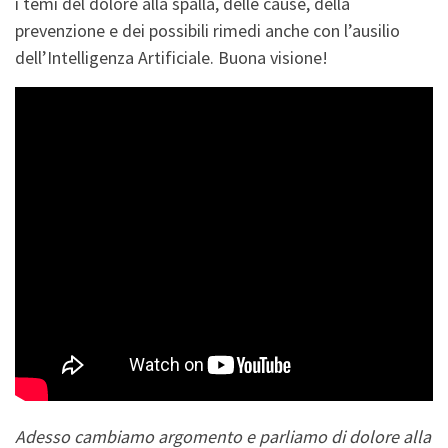
i temi del dolore alla spalla, delle cause, della
prevenzione e dei possibili rimedi anche con l’ausilio
dell’Intelligenza Artificiale. Buona visione!
Adesso cambiamo argomento e parliamo di dolore alla