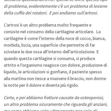
di problema, evidentemente c’è un problema di lesione
della cuffia dei rotatori. E poi andiamo sull’artrosi.
L’artrosi è un altro problema molto frequente e
consiste nel consumo della cartilagine articolare. La
cartilagine è come l’interno della noce di cocco, bianca,
morbida, liscia, una superficie che permette di far
scivolare le due ossa all’interno dell’articolazione. E
quando questa cartilagine si consuma, si produce
attrito e l’organismo reagisce con dolore, produzione di
liquido, le articolazioni si gonfiano, il paziente spesso
alla mattina non riesce a muovere il braccio, non dorme
la notte per il dolore e diventa più rigido.
Certo, e poi abbiamo fratture causate da osteoporosi,
un altro problema sicuramente che riguarda gli anziani,
ma come abbiamo visto ultimamente non solo gli