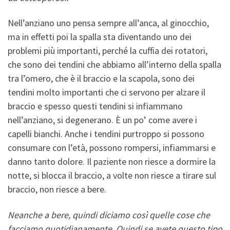
Nell’anziano uno pensa sempre all’anca, al ginocchio,
ma in effetti poi la spalla sta diventando uno dei
problemi più importanti, perché la cuffia dei rotatori,
che sono dei tendini che abbiamo all’interno della spalla
tra l’omero, che è il braccio e la scapola, sono dei
tendini molto importanti che ci servono per alzare il
braccio e spesso questi tendini si infiammano
nell’anziano, si degenerano. È un po’ come avere i
capelli bianchi. Anche i tendini purtroppo si possono
consumare con l’età, possono rompersi, infiammarsi e
danno tanto dolore. Il paziente non riesce a dormire la
notte, si blocca il braccio, a volte non riesce a tirare sul
braccio, non riesce a bere.
Neanche a bere, quindi diciamo così quelle cose che
facciamo quotidianamente. Quindi se avete questo tipo