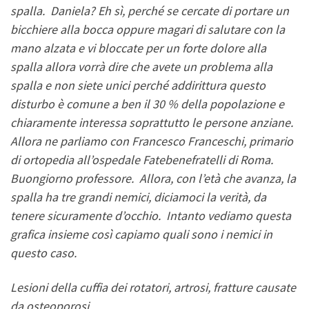
spalla. Daniela? Eh sì, perché se cercate di portare un
bicchiere alla bocca oppure magari di salutare con la
mano alzata e vi bloccate per un forte dolore alla
spalla allora vorrà dire che avete un problema alla
spalla e non siete unici perché addirittura questo
disturbo è comune a ben il 30 % della popolazione e
chiaramente interessa soprattutto le persone anziane.
Allora ne parliamo con Francesco Franceschi, primario
di ortopedia all’ospedale Fatebenefratelli di Roma.
Buongiorno professore. Allora, con l’età che avanza, la
spalla ha tre grandi nemici, diciamoci la verità, da
tenere sicuramente d’occhio. Intanto vediamo questa
grafica insieme così capiamo quali sono i nemici in
questo caso.
Lesioni della cuffia dei rotatori, artrosi, fratture causate
da osteoporosi.