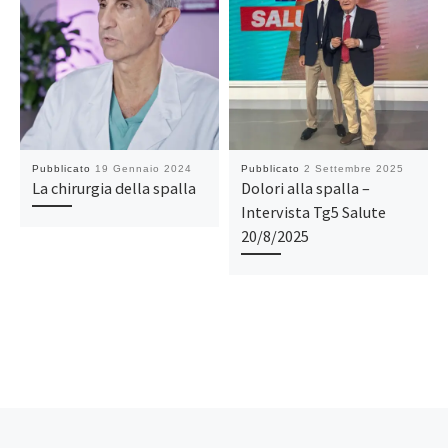
Pubblicato
19 Gennaio 2024
Pubblicato
2 Settembre 2025
La chirurgia della spalla
Dolori alla spalla –
Intervista Tg5 Salute
20/8/2025
Navigazione articoli
Articolo precedente