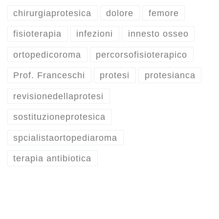
chirurgiaprotesica
dolore
femore
fisioterapia
infezioni
innesto osseo
ortopedicoroma
percorsofisioterapico
Prof. Franceschi
protesi
protesianca
revisionedellaprotesi
sostituzioneprotesica
spcialistaortopediaroma
terapia antibiotica