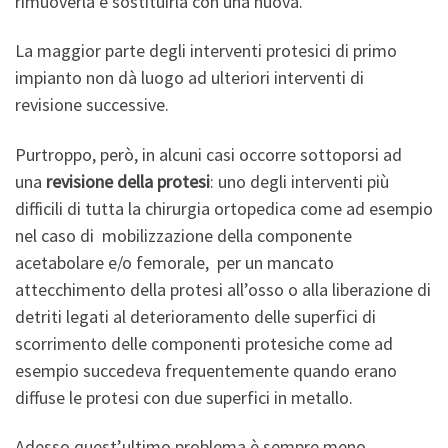
rimuoverla e sostituirla con una nuova.
La maggior parte degli interventi protesici di primo
impianto non dà luogo ad ulteriori interventi di
revisione successive.
Purtroppo, però, in alcuni casi occorre sottoporsi ad
una
revisione della protesi
: uno degli interventi più
difficili di tutta la chirurgia ortopedica come ad esempio
nel caso di mobilizzazione della componente
acetabolare e/o femorale, per un mancato
attecchimento della protesi all’osso o alla liberazione di
detriti legati al deterioramento delle superfici di
scorrimento delle componenti protesiche come ad
esempio succedeva frequentemente quando erano
diffuse le protesi con due superfici in metallo.
Adesso quest’ultimo problema è sempre meno