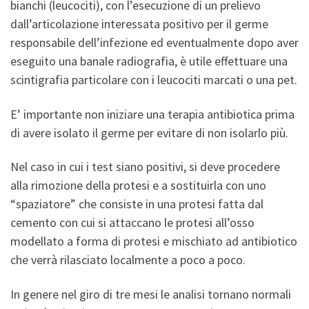
bianchi (leucociti), con l’esecuzione di un prelievo
dall’articolazione interessata positivo per il germe
responsabile dell’infezione ed eventualmente dopo aver
eseguito una banale radiografia, è utile effettuare una
scintigrafia particolare con i leucociti marcati o una pet.
E’ importante non iniziare una terapia antibiotica prima
di avere isolato il germe per evitare di non isolarlo più.
Nel caso in cui i test siano positivi, si deve procedere
alla rimozione della protesi e a sostituirla con uno
“spaziatore” che consiste in una protesi fatta dal
cemento con cui si attaccano le protesi all’osso
modellato a forma di protesi e mischiato ad antibiotico
che verrà rilasciato localmente a poco a poco.
In genere nel giro di tre mesi le analisi tornano normali