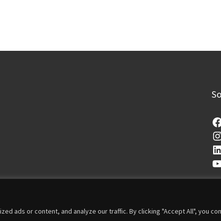
So
 ads or content, and analyze our traffic. By clicking "Accept All", you co
i