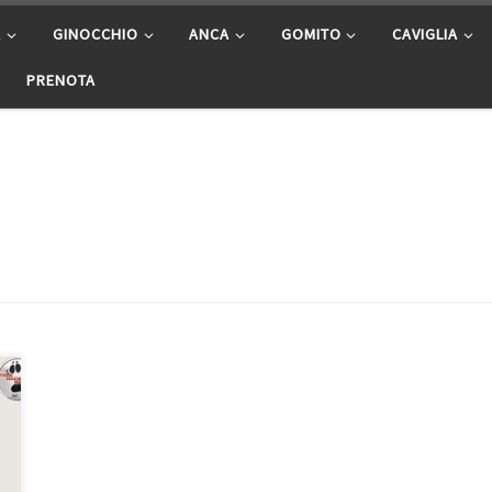
A
GINOCCHIO
ANCA
GOMITO
CAVIGLIA
PRENOTA