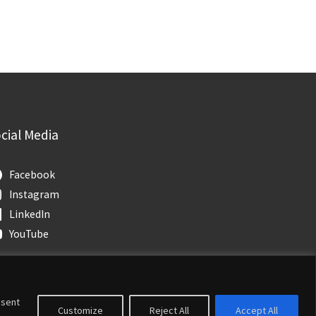
cial Media
Facebook
Instagram
LinkedIn
YouTube
nsent
Customize
Reject All
Accept All