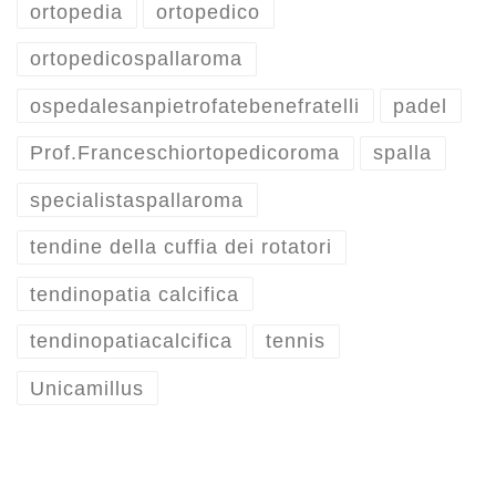
ortopedia
ortopedico
ortopedicospallaroma
ospedalesanpietrofatebenefratelli
padel
Prof.Franceschiortopedicoroma
spalla
specialistaspallaroma
tendine della cuffia dei rotatori
tendinopatia calcifica
tendinopatiacalcifica
tennis
Unicamillus