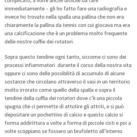
complicato, a volte anche difficile da fare
immediatamente – gli ho fatto fare una radiografia e
invece ho trovato nella spalla una pallina che non era
chiaramente la pallina da tennis con cui giocava ma era
una calcificazione che è un problema molto frequente
delle nostre cuffie dei rotatori.
Sopra questo tendine ogni tanto, siccome ci sono dei
processi infiammatori durante il corso della nostra vita
oppure ci sono delle possibilità di accumulo di alcune
sostanze che circolano attraverso il vasi in un territorio
molto irrorato come quello della spalla e sopra il
tendine della cuffia dei rotatori dove c’è una piccola
spugna che ci permette di attutire gli attriti, e si può
depositare un pochettino di calcio e questo calcio si
forma addirittura a volte a forma di piccole cisti e poi a
volte scoppiano se fossero un brufoletto all’interno