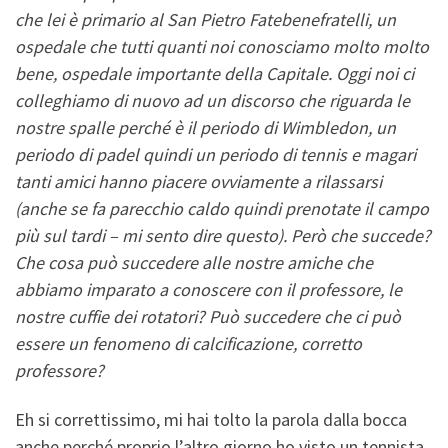
che lei è primario al San Pietro Fatebenefratelli, un
ospedale che tutti quanti noi conosciamo molto molto
bene, ospedale importante della Capitale. Oggi noi ci
colleghiamo di nuovo ad un discorso che riguarda le
nostre spalle perché è il periodo di Wimbledon, un
periodo di padel quindi un periodo di tennis e magari
tanti amici hanno piacere ovviamente a rilassarsi
(anche se fa parecchio caldo quindi prenotate il campo
più sul tardi – mi sento dire questo). Però che succede?
Che cosa può succedere alle nostre amiche che
abbiamo imparato a conoscere con il professore, le
nostre cuffie dei rotatori? Può succedere che ci può
essere un fenomeno di calcificazione, corretto
professore?
Eh si correttissimo, mi hai tolto la parola dalla bocca
anche perché proprio l’altro giorno ho visto un tennista