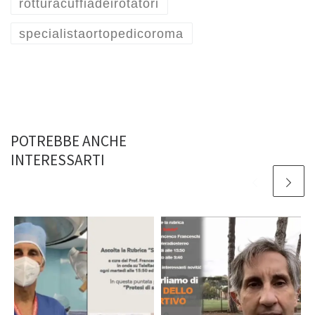
rotturacuffiadeirotatori
specialistaortopedicoroma
POTREBBE ANCHE
INTERESSARTI