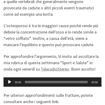
e quelle vertebrali che generalmente vengono
provocate da cadute o altri piccoli eventi traumatici
come ad esempio una botta.
L’osteoporosi è tra le maggiori cause poichè rende più
debole la concentrazione dell’osso e lo rende simile a
“vetro soffiato”. Inoltre, a causa dell’età, viene a
mancare l’equilibrio e questo può provocare cadute.
Per approfondire l’argomento, Vi invito ad ascoltare la
mia rubrica di questa settimana “Sport e Salute” in
onda ogni venerdì su
TeleradioStereo
. Buon ascolto!
Audio
00:00
00:00
Player
Per ulteriori approfondimenti sulle fratture, potete
consultare anche i seguenti link: