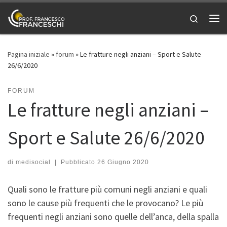
Passa al contenuto
Search
Me
Pagina iniziale
»
forum
»
Le fratture negli anziani – Sport e Salute
26/6/2020
FORUM
Le fratture negli anziani –
Sport e Salute 26/6/2020
di
medisocial
|
Pubblicato
26 Giugno 2020
Quali sono le fratture più comuni negli anziani e quali
sono le cause più frequenti che le provocano? Le più
frequenti negli anziani sono quelle dell’anca, della spalla