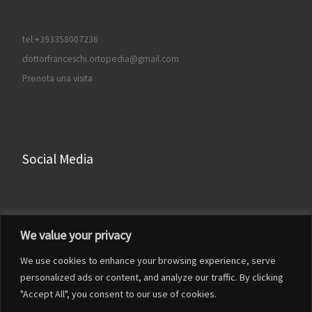
tel:+393358007236
dottorfranceschi.ortopedia@gmail.com
Prenota una visita
Social Media
Facebook
We value your privacy
Instagram
We use cookies to enhance your browsing experience, serve
LinkedIn
personalized ads or content, and analyze our traffic. By clicking
YouTube
"Accept All", you consent to our use of cookies.