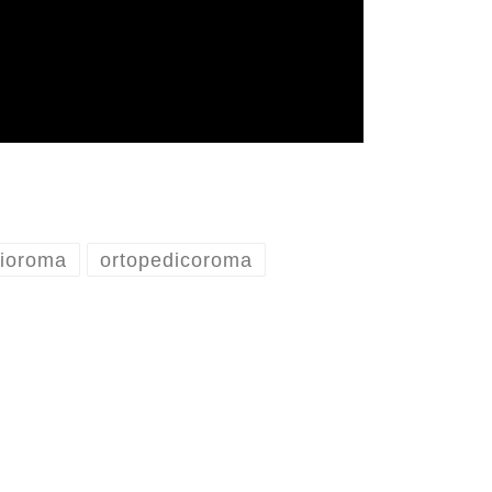
hioroma
ortopedicoroma