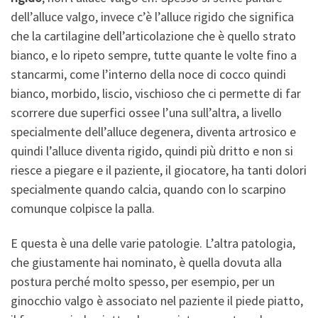
dell’alluce valgo, invece c’è l’alluce rigido che significa
che la cartilagine dell’articolazione che è quello strato
bianco, e lo ripeto sempre, tutte quante le volte fino a
stancarmi, come l’interno della noce di cocco quindi
bianco, morbido, liscio, vischioso che ci permette di far
scorrere due superfici ossee l’una sull’altra, a livello
specialmente dell’alluce degenera, diventa artrosico e
quindi l’alluce diventa rigido, quindi più dritto e non si
riesce a piegare e il paziente, il giocatore, ha tanti dolori
specialmente quando calcia, quando con lo scarpino
comunque colpisce la palla.
E questa è una delle varie patologie. L’altra patologia,
che giustamente hai nominato, è quella dovuta alla
postura perché molto spesso, per esempio, per un
ginocchio valgo è associato nel paziente il piede piatto,