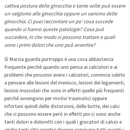
cattiva postura delle ginocchia e tante volte può essere
un valgismo alle ginocchia oppure un varismo delle
ginocchia. Ci puoi raccontare un po’ cosa succede
quando si hanno queste patologie? Cosa può
succedere, in che modo si possono trattare e quali
sono i primi dolori che uno può avvertire?
Sì Marzia guarda purtroppo è una cosa abbastanza
frequente perché quando uno pensa ai calciatori e ai
problemi che possono avere i calciatori, comincia subito
a pensare alle lesioni del menisco, lesioni dei legamenti,
lesioni muscolari che sono in effetti quelle più frequenti
perché avvengono per motivi traumatici oppure
infortuni quindi delle distorsioni, delle botte, dei calci
che ci possono essere però in effetti poi ci sono anche
tanti dolori e doloretti con i quali i giocatori di calcio e
anche tanti altri sportivi devono convivere tutti quanti i