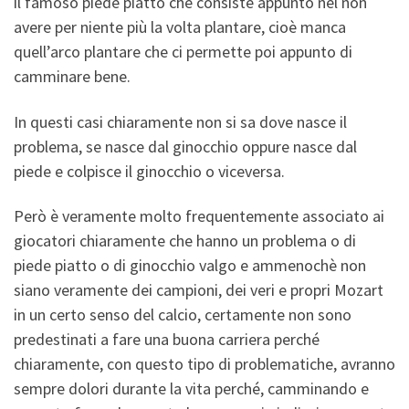
il famoso piede piatto che consiste appunto nel non
avere per niente più la volta plantare, cioè manca
quell’arco plantare che ci permette poi appunto di
camminare bene.
In questi casi chiaramente non si sa dove nasce il
problema, se nasce dal ginocchio oppure nasce dal
piede e colpisce il ginocchio o viceversa.
Però è veramente molto frequentemente associato ai
giocatori chiaramente che hanno un problema o di
piede piatto o di ginocchio valgo e ammenochè non
siano veramente dei campioni, dei veri e propri Mozart
in un certo senso del calcio, certamente non sono
predestinati a fare una buona carriera perché
chiaramente, con questo tipo di problematiche, avranno
sempre dolori durante la vita perché, camminando e