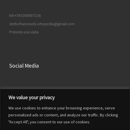
tel:+393358007236
dottorfranceschi.ortopedia@gmail.com
Prenota una visita
Social Media
Facebook
We value your privacy
Instagram
We use cookies to enhance your browsing experience, serve
LinkedIn
personalized ads or content, and analyze our traffic. By clicking
YouTube
"Accept All", you consent to our use of cookies.