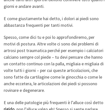
giorni e andare avanti.
E come giustamente hai detto, i dolori ai piedi sono
abbastanza frequenti per tanti motivi.
Spesso, come dici tu e poi lo approfondiremo, per
motivi di postura. Altre volte ci sono dei problemi di
artrosi post traumatica perché per esempio i calciatori
calciano sempre col piede – tu devi pensare che hanno
un contatto continuo con la palla, migliaia e migliaia di
volte tutti i giorni – per cui queste articolazioni, che
sono fatte da cartilagine come le ginocchia o come le
anche eccetera, le articolazioni dei piedi si possono
rovinare e degenerare.
E una delle patologie più frequenti è l’alluce così detto
rigido
, non l’alluce valgo eh! Spesso si sente parlare