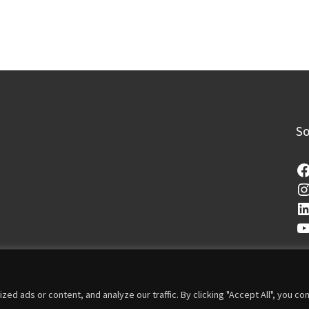
So
 ads or content, and analyze our traffic. By clicking "Accept All", you co
i