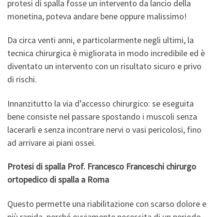
protesi di spalla fosse un intervento da lancio della
monetina, poteva andare bene oppure malissimo!
Da circa venti anni, e particolarmente negli ultimi, la
tecnica chirurgica è migliorata in modo incredibile ed è
diventato un intervento con un risultato sicuro e privo
di rischi.
Innanzitutto la via d’accesso chirurgico: se eseguita
bene consiste nel passare spostando i muscoli senza
lacerarli e senza incontrare nervi o vasi pericolosi, fino
ad arrivare ai piani ossei.
Protesi di spalla Prof. Francesco Franceschi chirurgo
ortopedico di spalla a Roma
Questo permette una riabilitazione con scarso dolore e
più rapida, perché ovviamente necessita di un periodo