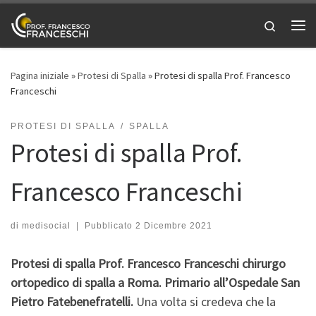
Passa al contenuto
Search
Me
Pagina iniziale
»
Protesi di Spalla
»
Protesi di spalla Prof. Francesco
Franceschi
PROTESI DI SPALLA
SPALLA
Protesi di spalla Prof.
Francesco Franceschi
di
medisocial
|
Pubblicato
2 Dicembre 2021
Protesi di spalla Prof. Francesco Franceschi chirurgo
ortopedico di spalla a Roma. Primario all’Ospedale San
Pietro Fatebenefratelli.
Una volta si credeva che la