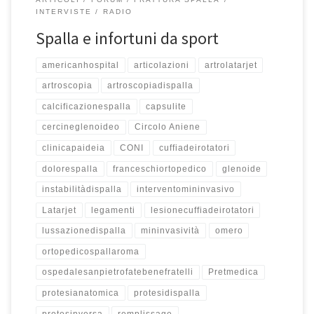
INTERVISTE
RADIO
Spalla e infortuni da sport
americanhospital
articolazioni
artrolatarjet
artroscopia
artroscopiadispalla
calcificazionespalla
capsulite
cercineglenoideo
Circolo Aniene
clinicapaideia
CONI
cuffiadeirotatori
dolorespalla
franceschiortopedico
glenoide
instabilitàdispalla
interventomininvasivo
Latarjet
legamenti
lesionecuffiadeirotatori
lussazionedispalla
mininvasività
omero
ortopedicospallaroma
ospedalesanpietrofatebenefratelli
Pretmedica
protesianatomica
protesidispalla
protesinversa
remplissage