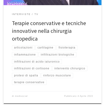
INTERVISTE
TV
Terapie conservative e tecniche
innovative nella chirurgia
ortopedica
articolazioni
cartilagine
fisioterapia
infiammazione
infiltrazioni biologiche
infiltrazioni di acido ialuronico
infiltrazioni di cortisone
intervento chirurgico
protesi di spalla
rinforzo muscolare
terapie conservative
di
medisocial
Pubblicato
4 Aprile 2022