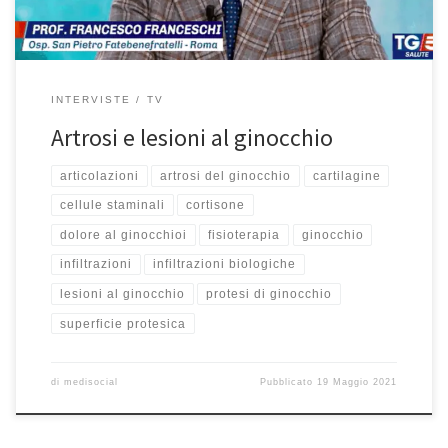
INTERVISTE
TV
Artrosi e lesioni al ginocchio
articolazioni
artrosi del ginocchio
cartilagine
cellule staminali
cortisone
dolore al ginocchioi
fisioterapia
ginocchio
infiltrazioni
infiltrazioni biologiche
lesioni al ginocchio
protesi di ginocchio
superficie protesica
di
medisocial
Pubblicato
19 Maggio 2021