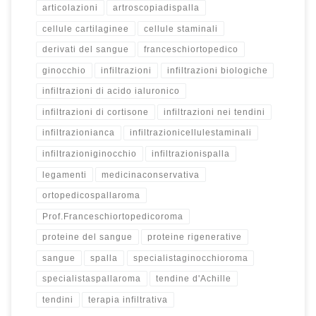
articolazioni
artroscopiadispalla
cellule cartilaginee
cellule staminali
derivati del sangue
franceschiortopedico
ginocchio
infiltrazioni
infiltrazioni biologiche
infiltrazioni di acido ialuronico
infiltrazioni di cortisone
infiltrazioni nei tendini
infiltrazionianca
infiltrazionicellulestaminali
infiltrazioniginocchio
infiltrazionispalla
legamenti
medicinaconservativa
ortopedicospallaroma
Prof.Franceschiortopedicoroma
proteine del sangue
proteine rigenerative
sangue
spalla
specialistaginocchioroma
specialistaspallaroma
tendine d'Achille
tendini
terapia infiltrativa