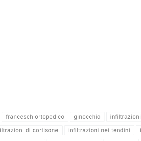
franceschiortopedico
ginocchio
infiltrazioni
filtrazioni di cortisone
infiltrazioni nei tendini