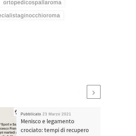
ortopedicospallaroma
ecialistaginocchioroma
Pubblicato
23 Marzo 2021
Menisco e legamento
crociato: tempi di recupero