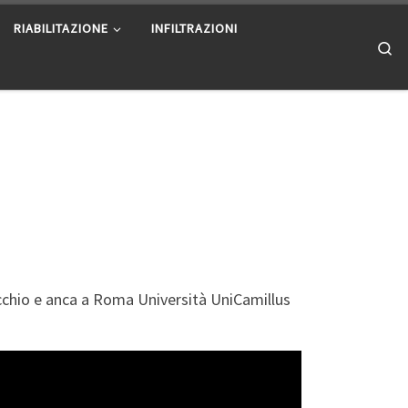
RIABILITAZIONE
INFILTRAZIONI
Se
nocchio e anca a Roma Università UniCamillus