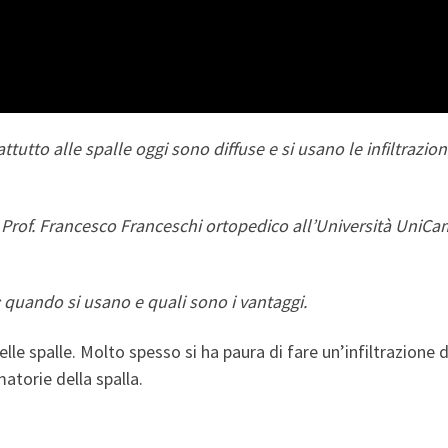
attutto alle spalle oggi sono diffuse e si usano le infiltrazio
 Prof. Francesco Franceschi ortopedico all’Università UniCam
: quando si usano e quali sono i vantaggi.
 nelle spalle. Molto spesso si ha paura di fare un’infiltrazion
atorie della spalla.