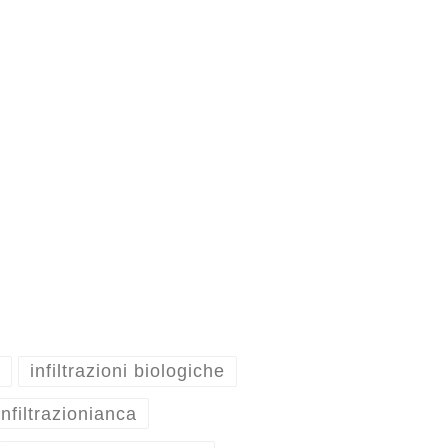
infiltrazioni biologiche
infiltrazionianca