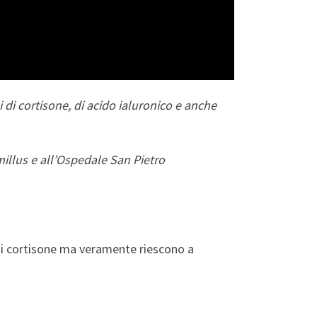
ni di cortisone, di acido ialuronico e anche
illus e all’Ospedale San Pietro
e di cortisone ma veramente riescono a