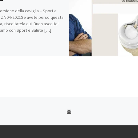
torsione della caviglia – Sport e
 27/04/2021Se avete perso questa
a, riscoltatela qui. Buon ascolto!
iamo con Sport e Salute […]
RITORNA ALLA LISTA DEG