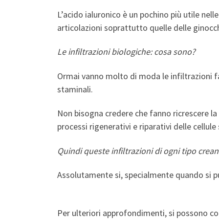
L’acido ialuronico è un pochino più utile nel
articolazioni soprattutto quelle delle ginocc
Le infiltrazioni biologiche: cosa sono?
Ormai vanno molto di moda le infiltrazioni f
staminali.
Non bisogna credere che fanno ricrescere la 
processi rigenerativi e riparativi delle cellule
Quindi queste infiltrazioni di ogni tipo crea
Assolutamente si, specialmente quando si pu
Per ulteriori approfondimenti, si possono con