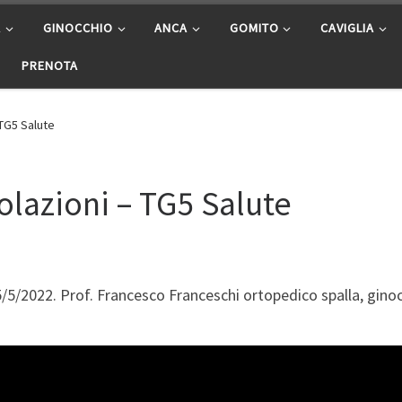
A
GINOCCHIO
ANCA
GOMITO
CAVIGLIA
PRENOTA
– TG5 Salute
icolazioni – TG5 Salute
e 25/5/2022. Prof. Francesco Franceschi ortopedico spalla, gi