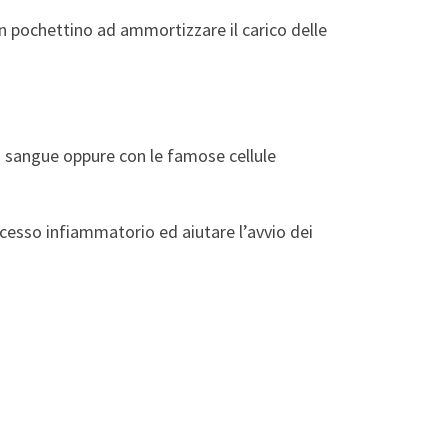
 un pochettino ad ammortizzare il carico delle
i sangue oppure con le famose cellule
cesso infiammatorio ed aiutare l’avvio dei