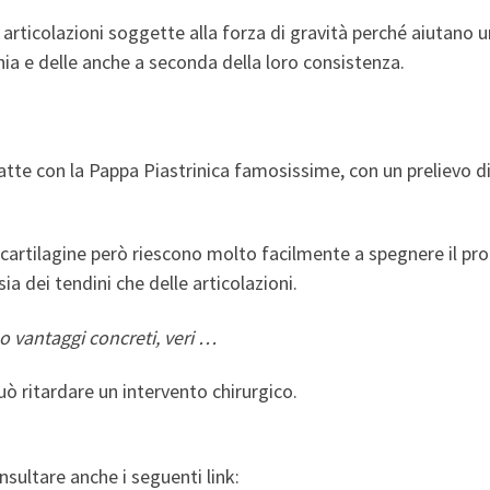
le articolazioni soggette alla forza di gravità perché aiutano
hia e delle anche a seconda della loro consistenza.
atte con la Pappa Piastrinica famosissime, con un prelievo d
cartilagine però riescono molto facilmente a spegnere il pro
 sia dei tendini che delle articolazioni.
no vantaggi concreti, veri …
ò ritardare un intervento chirurgico.
sultare anche i seguenti link: