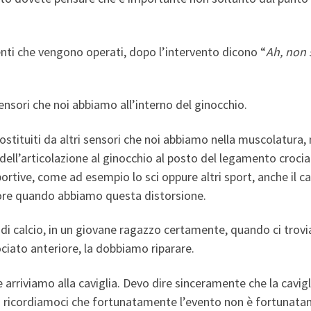
ienti che vengono operati, dopo l’intervento dicono “
Ah, non 
sori che noi abbiamo all’interno del ginocchio.
sostituiti da altri sensori che noi abbiamo nella muscolatura,
dell’articolazione al ginocchio al posto del legamento crocia
rtive, come ad esempio lo sci oppure altri sport, anche il calc
iore quando abbiamo questa distorsione.
 di calcio, in un giovane ragazzo certamente, quando ci tro
iato anteriore, la dobbiamo riparare.
arriviamo alla caviglia. Devo dire sinceramente che la cavigl
erò ricordiamoci che fortunatamente l’evento non è fortuna