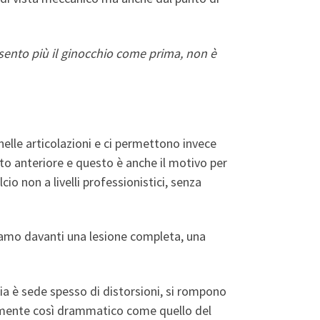
sento più il ginocchio come prima, non è
 nelle articolazioni e ci permettono invece
to anteriore e questo è anche il motivo per
io non a livelli professionistici, senza
viamo davanti una lesione completa, una
ia è sede spesso di distorsioni, si rompono
tamente così drammatico come quello del