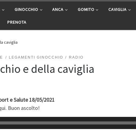
A
GINOCCHIO
ANCA
GOMITO
CAVIGLIA
PRENOTA
la caviglia
TE
LEGAMENTI GINOCCHIO
RADIO
chio e della caviglia
Sport e Salute 18/05/2021
qui. Buon ascolto!