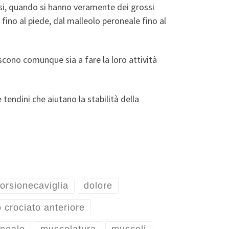
si, quando si hanno veramente dei grossi
fino al piede, dal malleolo peroneale fino al
escono comunque sia a fare la loro attività
endini che aiutano la stabilità della
torsionecaviglia
dolore
 crociato anteriore