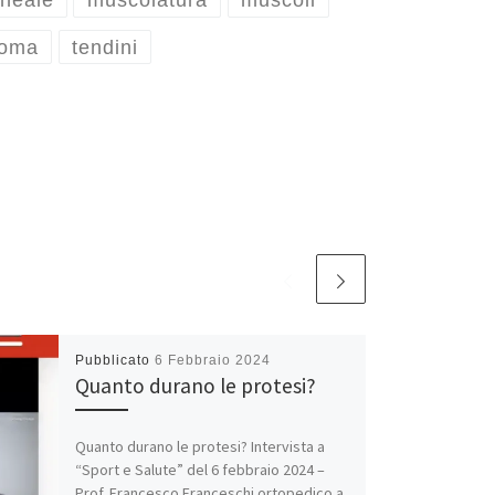
oneale
muscolatura
muscoli
roma
tendini
Pubblicato
6 Febbraio 2024
Quanto durano le protesi?
Quanto durano le protesi? Intervista a
“Sport e Salute” del 6 febbraio 2024 –
Prof. Francesco Franceschi ortopedico a