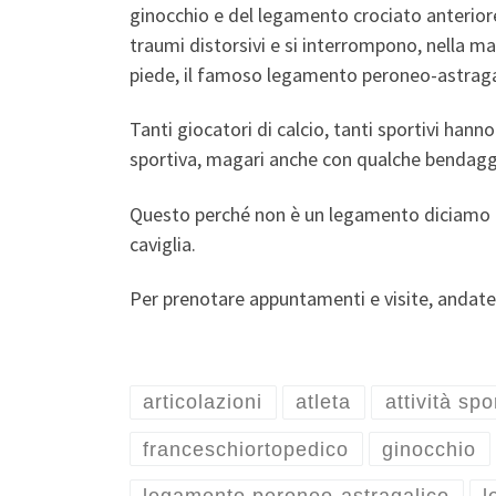
ginocchio e del legamento crociato anterior
traumi distorsivi e si interrompono, nella ma
piede, il famoso legamento peroneo-astraga
Tanti giocatori di calcio, tanti sportivi han
sportiva, magari anche con qualche bendaggi
Questo perché non è un legamento diciamo cos
caviglia.
Per prenotare appuntamenti e visite, andate
articolazioni
atleta
attività spo
franceschiortopedico
ginocchio