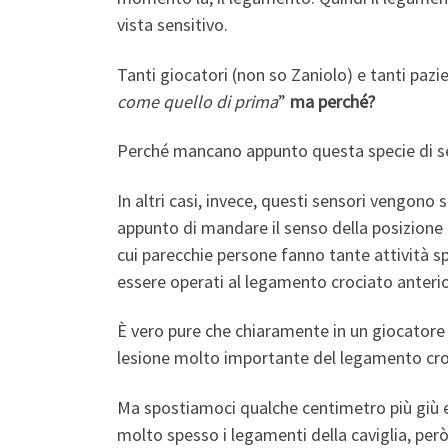
vista sensitivo.
Tanti giocatori (non so Zaniolo) e tanti paz
come quello di prima
”
ma perché?
Perché mancano appunto questa specie di sen
In altri casi, invece, questi sensori vengono 
appunto di mandare il senso della posizione 
cui parecchie persone fanno tante attività spo
essere operati al legamento crociato anter
È vero pure che chiaramente in un giocatore
lesione molto importante del legamento croc
Ma spostiamoci qualche centimetro più giù e 
molto spesso i legamenti della caviglia, p