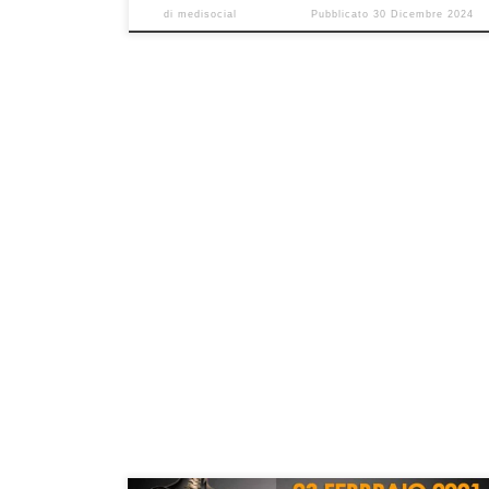
di
medisocial
Pubblicato
30 Dicembre 2024