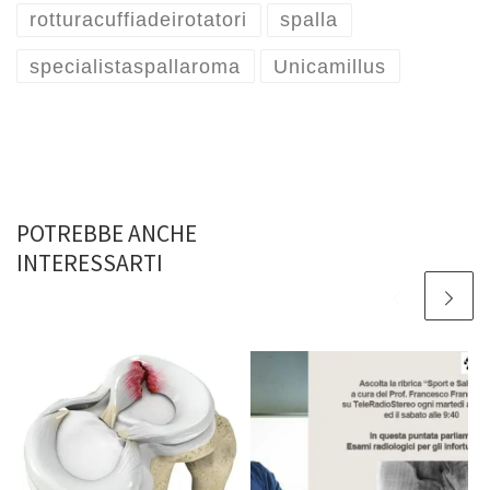
rotturacuffiadeirotatori
spalla
specialistaspallaroma
Unicamillus
POTREBBE ANCHE
INTERESSARTI