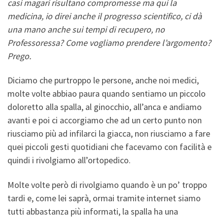
casi magari risultano compromesse ma qui la
medicina, io direi anche il progresso scientifico, ci dà
una mano anche sui tempi di recupero, no
Professoressa? Come vogliamo prendere l’argomento?
Prego.
Diciamo che purtroppo le persone, anche noi medici,
molte volte abbiao paura quando sentiamo un piccolo
doloretto alla spalla, al ginocchio, all’anca e andiamo
avanti e poi ci accorgiamo che ad un certo punto non
riusciamo più ad infilarci la giacca, non riusciamo a fare
quei piccoli gesti quotidiani che facevamo con facilità e
quindi i rivolgiamo all’ortopedico.
Molte volte però di rivolgiamo quando è un po’ troppo
tardi e, come lei saprà, ormai tramite internet siamo
tutti abbastanza più informati, la spalla ha una