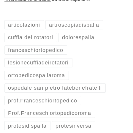
articolazioni
artroscopiadispalla
cuffia dei rotatori
dolorespalla
franceschiortopedico
lesionecuffiadeirotatori
ortopedicospallaroma
ospedale san pietro fatebenefratelli
prof.Franceschiortopedico
Prof.Franceschiortopedicoroma
protesidispalla
protesinversa