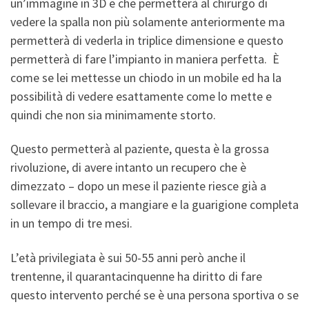
un’immagine in 3D e che permetterà al chirurgo di
vedere la spalla non più solamente anteriormente ma
permetterà di vederla in triplice dimensione e questo
permetterà di fare l’impianto in maniera perfetta. È
come se lei mettesse un chiodo in un mobile ed ha la
possibilità di vedere esattamente come lo mette e
quindi che non sia minimamente storto.
Questo permetterà al paziente, questa è la grossa
rivoluzione, di avere intanto un recupero che è
dimezzato – dopo un mese il paziente riesce già a
sollevare il braccio, a mangiare e la guarigione completa
in un tempo di tre mesi.
L’età privilegiata è sui 50-55 anni però anche il
trentenne, il quarantacinquenne ha diritto di fare
questo intervento perché se è una persona sportiva o se