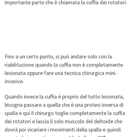
importante parte che è chiamata la cuffia dei rotatori.
La cuffia dei rotatori è quella che ci
permette di fare tutti i movimenti di
spalla.
Fino a un certo punto, si può andare solo con la
riabilitazione quando la cuffia non è completamente
lesionata oppure fare una tecnica chirurgica mini-
invasiva.
Quando invece la cuffia è proprio del tutto lesionata,
bisogna passare a quella che è una protesi inversa di
spalla e qui il chirurgo toglie completamente la cuffia
dei rotatori e lascia il solo muscolo del deltoide che
dovrà poi vicariare i movimenti della spalla e quindi