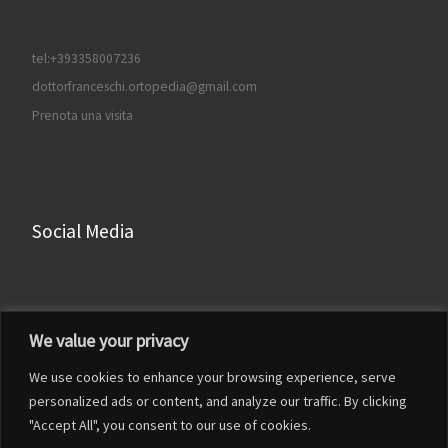
tel:+393358007236
dottorfranceschi.ortopedia@gmail.com
Prenota una visita
Social Media
Facebook
We value your privacy
Instagram
We use cookies to enhance your browsing experience, serve
LinkedIn
personalized ads or content, and analyze our traffic. By clicking
YouTube
"Accept All", you consent to our use of cookies.