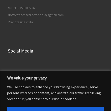
tel:+393358007236
dottorfranceschi.ortopedia@gmail.com
Prenota una visita
Social Media
Facebook
We value your privacy
Instagram
We use cookies to enhance your browsing experience, serve
LinkedIn
personalized ads or content, and analyze our traffic. By clicking
YouTube
"Accept All", you consent to our use of cookies.