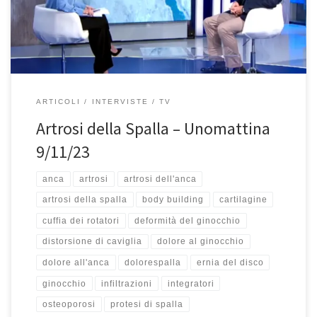
più o meno insorge questo problema?Può insorgere intorno ai
[…]
ARTICOLI
INTERVISTE
TV
Artrosi della Spalla – Unomattina
9/11/23
anca
artrosi
artrosi dell'anca
artrosi della spalla
body building
cartilagine
cuffia dei rotatori
deformità del ginocchio
distorsione di caviglia
dolore al ginocchio
dolore all'anca
dolorespalla
ernia del disco
ginocchio
infiltrazioni
integratori
osteoporosi
protesi di spalla