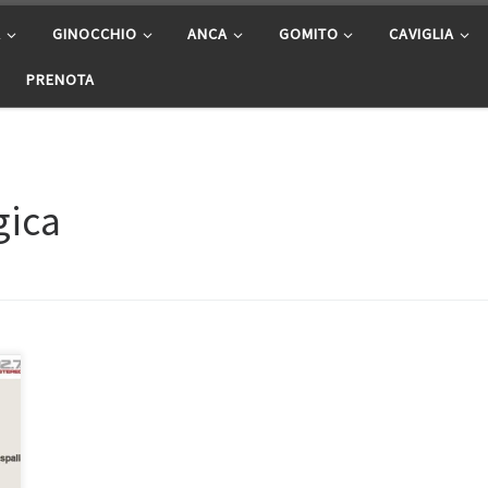
A
GINOCCHIO
ANCA
GOMITO
CAVIGLIA
PRENOTA
gica