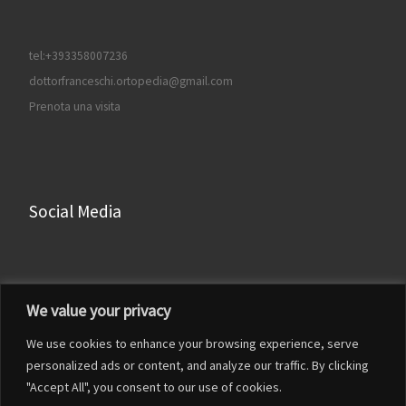
tel:+393358007236
dottorfranceschi.ortopedia@gmail.com
Prenota una visita
Social Media
Facebook
We value your privacy
Instagram
We use cookies to enhance your browsing experience, serve
LinkedIn
personalized ads or content, and analyze our traffic. By clicking
YouTube
"Accept All", you consent to our use of cookies.