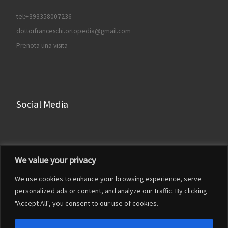
tel:+393358007236
dottorfranceschi.ortopedia@gmail.com
Prenota una visita
Social Media
Facebook
We value your privacy
Instagram
We use cookies to enhance your browsing experience, serve
LinkedIn
personalized ads or content, and analyze our traffic. By clicking
YouTube
"Accept All", you consent to our use of cookies.