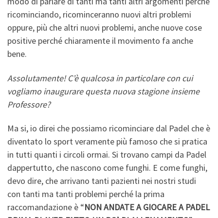
modo di parlare di tanti ma tanti altri argomenti perché
ricominciando, ricominceranno nuovi altri problemi
oppure, più che altri nuovi problemi, anche nuove cose
positive perché chiaramente il movimento fa anche
bene.
Assolutamente! C’è qualcosa in particolare con cui
vogliamo inaugurare questa nuova stagione insieme
Professore?
Ma si, io direi che possiamo ricominciare dal Padel che è
diventato lo sport veramente più famoso che si pratica
in tutti quanti i circoli ormai. Si trovano campi da Padel
dappertutto, che nascono come funghi. E come funghi,
devo dire, che arrivano tanti pazienti nei nostri studi
con tanti ma tanti problemi perché la prima
raccomandazione è “
NON ANDATE A GIOCARE A PADEL