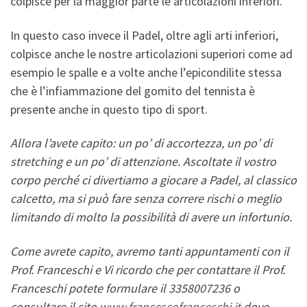
colpisce per la maggior parte le articolazioni inferiori.
In questo caso invece il Padel, oltre agli arti inferiori,
colpisce anche le nostre articolazioni superiori come ad
esempio le spalle e a volte anche l’epicondilite stessa
che è l’infiammazione del gomito del tennista è
presente anche in questo tipo di sport.
Allora l’avete capito: un po’ di accortezza, un po’ di
stretching e un po’ di attenzione. Ascoltate il vostro
corpo perché ci divertiamo a giocare a Padel, al classico
calcetto, ma si può fare senza correre rischi o meglio
limitando di molto la possibilità di avere un infortunio.
Come avrete capito, avremo tanti appuntamenti con il
Prof. Franceschi e Vi ricordo che per contattare il Prof.
Franceschi potete formulare il 3358007236 o
consultare il sito
www.francescofranceschi.it
dove