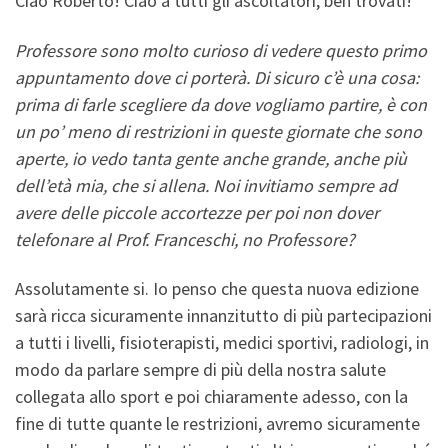
Ciao Roberto! Ciao a tutti gli ascoltatori, ben trovati!
Professore sono molto curioso di vedere questo primo
appuntamento dove ci porterà. Di sicuro c’è una cosa:
prima di farle scegliere da dove vogliamo partire, è con
un po’ meno di restrizioni in queste giornate che sono
aperte, io vedo tanta gente anche grande, anche più
dell’età mia, che si allena. Noi invitiamo sempre ad
avere delle piccole accortezze per poi non dover
telefonare al Prof. Franceschi, no Professore?
Assolutamente si. Io penso che questa nuova edizione
sarà ricca sicuramente innanzitutto di più partecipazioni
a tutti i livelli, fisioterapisti, medici sportivi, radiologi, in
modo da parlare sempre di più della nostra salute
collegata allo sport e poi chiaramente adesso, con la
fine di tutte quante le restrizioni, avremo sicuramente