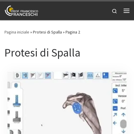
Passa al contenuto
Search
Me
Pagina iniziale
»
Protesi di Spalla
»
Pagina 2
Protesi di Spalla