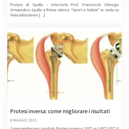
Protesi di Spalla – Intervista Prof. Franceschi Chirurgo
Ortopedico Spalla a Roma rubrica “Sport e Salute” in onda su
Teleradiostereo […]
Protesi inversa: come migliorare i risultati
6 MAGGIO 2021
Come migliorare i risultati: Protesi inversa: 155° vs 145°/135° 1)