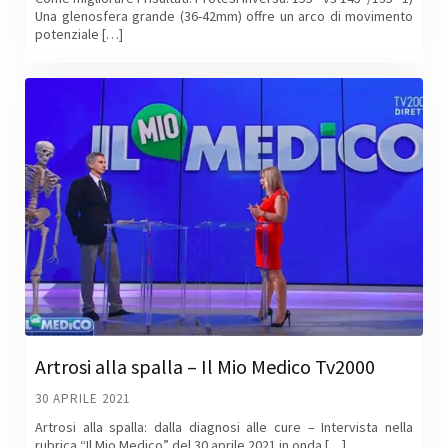
Una glenosfera grande (36-42mm) offre un arco di movimento
potenziale […]
Artrosi alla spalla – Il Mio Medico Tv2000
30 APRILE 2021
Artrosi alla spalla: dalla diagnosi alle cure – Intervista nella
rubrica “Il Mio Medico” del 30 aprile 2021 in onda […]