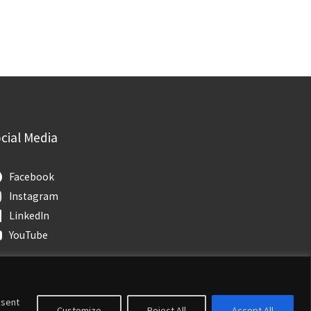
cial Media
Facebook
Instagram
LinkedIn
YouTube
nsent
Customize
Reject All
Accept All