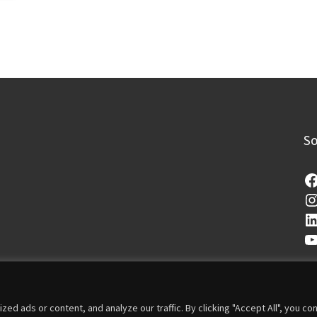
So
 ads or content, and analyze our traffic. By clicking "Accept All", you co
i