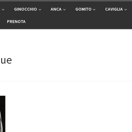
A
GINOCCHIO
ANCA
GOMITO
CAVIGLIA
PRENOTA
gue