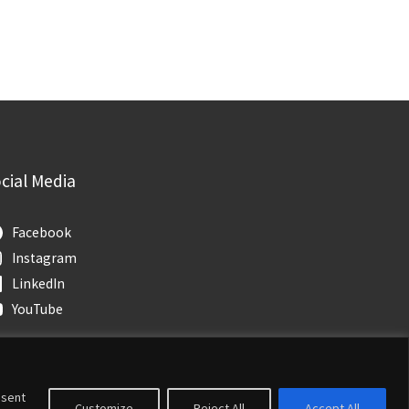
cial Media
Facebook
Instagram
LinkedIn
YouTube
nsent
Customize
Reject All
Accept All