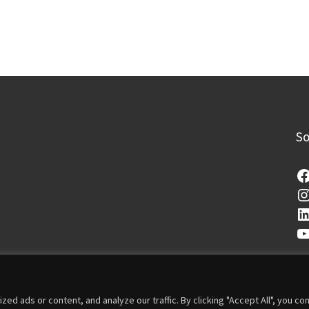
So
 ads or content, and analyze our traffic. By clicking "Accept All", you co
i