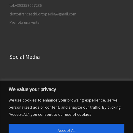
tel:+393358007236
dottorfranceschi.ortopedia@gmail.com
Prenota una visita
Social Media
Facebook
We value your privacy
Instagram
We use cookies to enhance your browsing experience, serve
LinkedIn
personalized ads or content, and analyze our traffic. By clicking
YouTube
"Accept All", you consent to our use of cookies.
Accept All