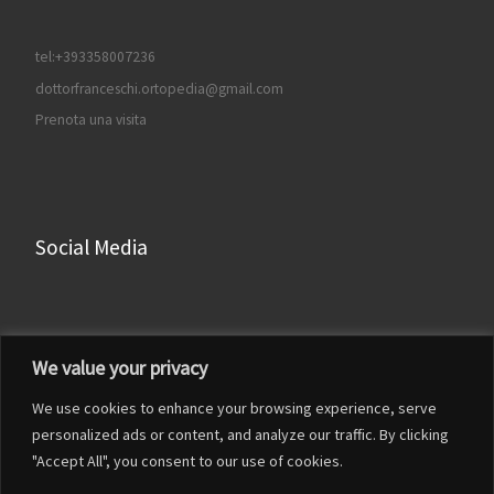
tel:+393358007236
dottorfranceschi.ortopedia@gmail.com
Prenota una visita
Social Media
Facebook
We value your privacy
Instagram
We use cookies to enhance your browsing experience, serve
LinkedIn
personalized ads or content, and analyze our traffic. By clicking
YouTube
"Accept All", you consent to our use of cookies.