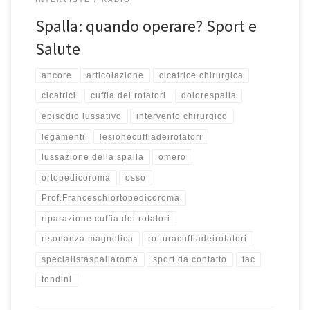
Spalla: quando operare? Sport e
Salute
ancore
articolazione
cicatrice chirurgica
cicatrici
cuffia dei rotatori
dolorespalla
episodio lussativo
intervento chirurgico
legamenti
lesionecuffiadeirotatori
lussazione della spalla
omero
ortopedicoroma
osso
Prof.Franceschiortopedicoroma
riparazione cuffia dei rotatori
risonanza magnetica
rotturacuffiadeirotatori
specialistaspallaroma
sport da contatto
tac
tendini