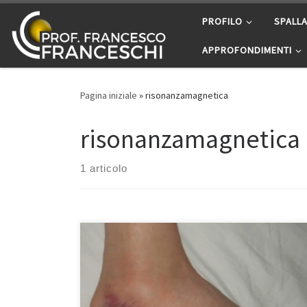
Passa al contenuto
PROFILO
SPALL
APPROFONDIMENTI
Pagina iniziale
»
risonanzamagnetica
risonanzamagnetica
1 articolo
La distorisione di caviglia.Sicuramente la distorsione di
caviglia è la più comune sia nel comune mortale sia
nello sportivo di categoria nella quale è frequente
almeno nel 40% dei casi. Ogni giorno almeno 5000