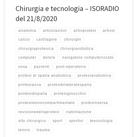
Chirurgia e tecnologia – ISORADIO
del 21/8/2020
anatomia
articolazioni
artroprotesi
artrosi
calcio
cartilagine
chirurghi
chirurgiaprotesica
chirurgiarobotica
computer
dolore
navigatore computerizzato
ossa
pazienti
post-operatorio
protesi di spalla anatomica
protesianatomica
protesianca
protesibilateralespalla
protesidispalla
protesiginocchio
protesimonocompartimentale
protesinversa
revisionedellaprotesi
riabilitazione
sito chirurgico
sport
sportivi
teecnologia
tennis
trauma