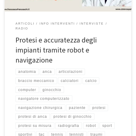
ARTICOLI
INFO INTERVENTI
INTERVISTE
RADIO
Protesi e accuratezza degli
impianti tramite robot e
navigazione
anatomia
anca
articolazioni
braccio meccanico
calciatori
calcio
computer
ginocchio
navigatore computerizzato
navigazione chirurgica
paziente
protesi
protesi di anca
protesi di ginocchio
protesi su misura
radiografia
robot
sport
sportivi
tac
tennis
tennisti
traumi