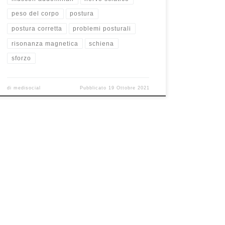
peso del corpo
postura
postura corretta
problemi posturali
risonanza magnetica
schiena
sforzo
di
medisocial
Pubblicato
19 Ottobre 2021